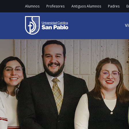
Alumnos
Profesores
Antiguos Alumnos
Padres
E
V