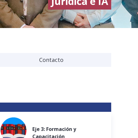
Jurídica e IA
Contacto
Eje 3: Formación y
Capacitación