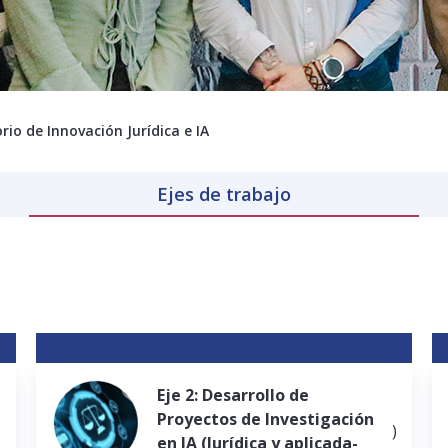
rio de Innovación Jurídica e IA
Ejes de trabajo
Eje 2: Desarrollo de
Proyectos de Investigación
)
en IA (Jurídica y aplicada-