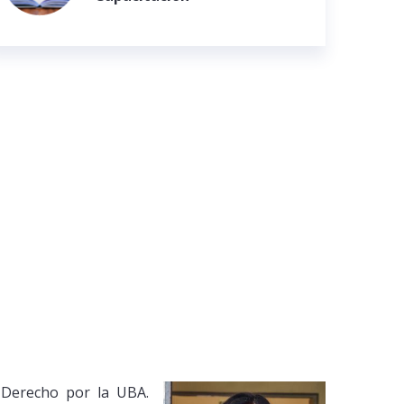
y Derecho por la UBA.