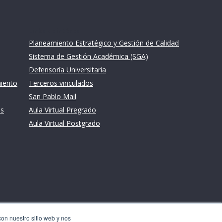
Links de intéres
Planeamiento Estratégico y Gestión de Calidad
Sistema de Gestión Académica (SGA)
Defensoría Universitaria
miento
Terceros vinculados
San Pablo Mail
es
Aula Virtual Pregrado
Aula Virtual Postgrado
con nuestro sitio web y nos