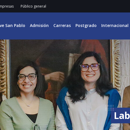
mpresas
Público general
ive San Pablo
Admisión
Carreras
Postgrado
Internacional
Lab