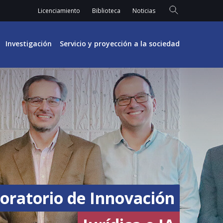
Licenciamiento
Biblioteca
Noticias
Investigación
Servicio y proyección a la sociedad
oratorio de Innovación