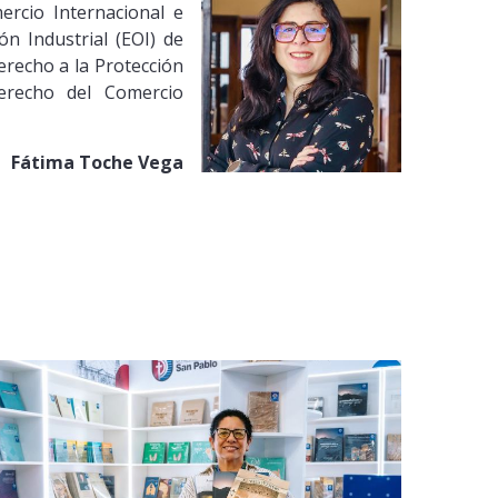
rcio Internacional e
n Industrial (EOI) de
erecho a la Protección
erecho del Comercio
Fátima Toche Vega