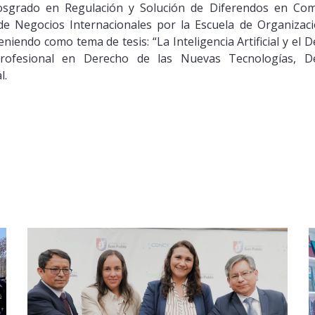
Posgrado en Regulación y Solución de Diferendos en Come
e Negocios Internacionales por la Escuela de Organizació
iendo como tema de tesis: “La Inteligencia Artificial y el D
profesional en Derecho de las Nuevas Tecnologías, D
l.