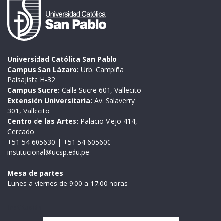
Universidad Católica San Pablo
Campus San Lázaro:
Urb. Campiña
Paisajista H-32
Campus Sucre:
Calle Sucre 601, Vallecito
Extensión Universitaria:
Av. Salaverry
301, Vallecito
Centro de las Artes:
Palacio Viejo 414,
Cercado
+51 54 605630
|
+51 54 605600
institucional@ucsp.edu.pe
Mesa de partes
Lunes a viernes de 9:00 a 17:00 horas
Institución