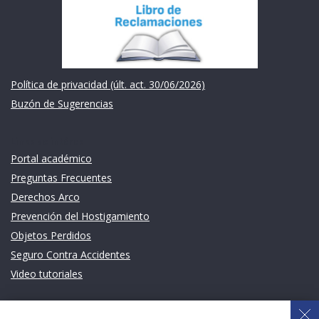
Política de privacidad (últ. act. 30/06/2026)
Buzón de Sugerencias
Links de intéres
Portal académico
Preguntas Frecuentes
Derechos Arco
Prevención del Hostigamiento
Objetos Perdidos
Seguro Contra Accidentes
Video tutoriales
Links de intéres