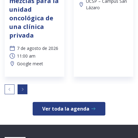
mezclas para la
UCSP – Campus San
Lázaro
unidad
oncológica de
una clínica
privada
7 de agosto de 2026
11:00 am
Google meet
Ver toda la agenda