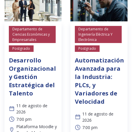
Departamento de
Departamento de
Ciencias Económicas y
Ingeniería Eléctrica Y
Empresariales
Electrónica
Postgrado
Postgrado
Desarrollo
Automatización
Organizacional
Avanzada para
y Gestión
la Industria:
Estratégica del
PLCs, y
Talento
Variadores de
Velocidad
11 de agosto de
2026
11 de agosto de
7:00 pm
2026
Plataforma Moodle y
7:00 pm