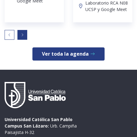
Google Meet
Laboratorio RCA N08
UCSP y Google Meet
Ver toda la agenda
Universidad Católica San Pablo
Campus San Lázaro:
Urb. Campiña
Paisajista H-32