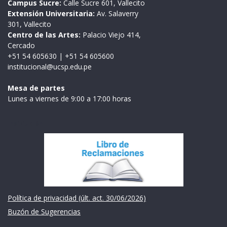
Campus Sucre:
Calle Sucre 601, Vallecito
Extensión Universitaria:
Av. Salaverry
301, Vallecito
Centro de las Artes:
Palacio Viejo 414,
Cercado
+51 54 605630
|
+51 54 605600
institucional@ucsp.edu.pe
Mesa de partes
Lunes a viernes de 9:00 a 17:00 horas
Institución
Política de privacidad (últ. act. 30/06/2026)
Buzón de Sugerencias