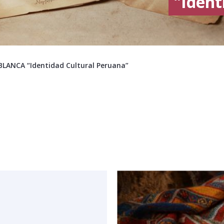
"Ident
BLANCA “Identidad Cultural Peruana”