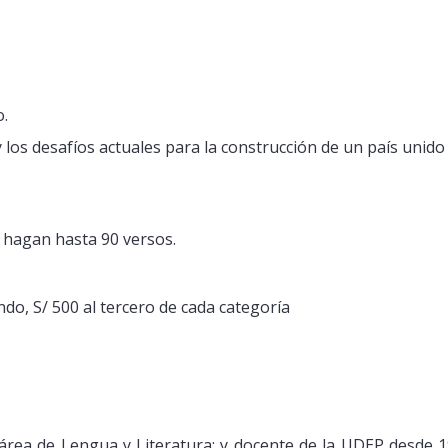
o.
los desafíos actuales para la construcción de un país unido 
 hagan hasta 90 versos.
ndo, S/ 500 al tercero de cada categoría
área de Lengua y Literatura; y docente de la UDEP desde 1