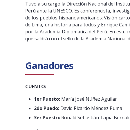
Tuvo a su cargo la Dirección Nacional del Instit
Perú ante la UNESCO. Es conferencista, investiga
de los pueblos hispanoamericanos; Visión carto
de Lima, una historia para todos y Enrique Cam
por la Academia Diplomática del Perú. En este 
que saldrá con el sello de la Academia Nacional d
Ganadores
CUENTO:
1er Puesto:
María José Núñez Aguilar
2do Puedo:
David Ricardo Méndez Puma
3er Puesto:
Ronald Sebastián Tapia Bernal