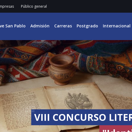
mpresas
Público general
ive San Pablo
Admisión
Carreras
Postgrado
Internacional
VIII CONCURSO LIT