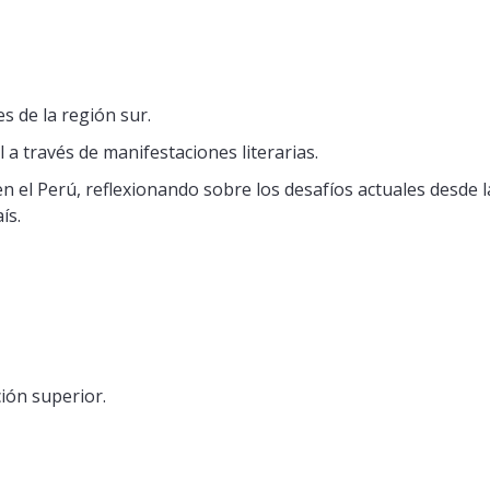
es de la región sur.
 a través de manifestaciones literarias.
n el Perú, reflexionando sobre los desafíos actuales desde la
ís.
ción superior.