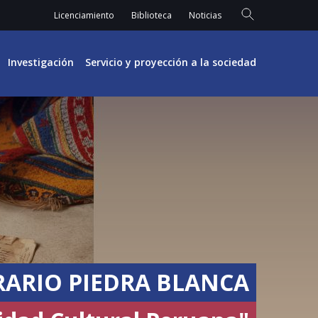
Licenciamiento
Biblioteca
Noticias
Investigación
Servicio y proyección a la sociedad
ERARIO PIEDRA BLANCA