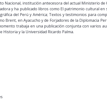
uto Nacional, institución antecesora del actual Ministerio 
dora y ha publicado libros como El patrimonio cultural en s
gráfica del Perú y América; Textos y testimonios para comp
ino Brent, en Ayacucho y de Forjadores de la Diplomacia Per
momento trabaja en una publicación conjunta con varios au
e Historia y la Universidad Ricardo Palma.
es