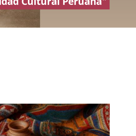
idad Cultural Peruana"