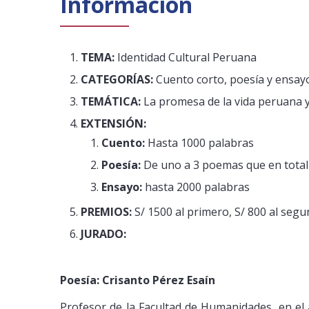
Información
TEMA:
Identidad Cultural Peruana
CATEGORÍAS:
Cuento corto, poesía y ensay
TEMÁTICA:
La promesa de la vida peruana y 
EXTENSIÓN:
Cuento:
Hasta 1000 palabras
Poesía:
De uno a 3 poemas que en total
Ensayo:
hasta 2000 palabras
PREMIOS:
S/ 1500 al primero, S/ 800 al segu
JURADO:
Poesía: Crisanto Pérez Esaín
Profesor de la Facultad de Humanidades, en el 