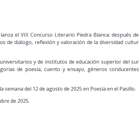
nza el VIII Concurso Literario Piedra Blanca; después del 
 de diálogo, reflexión y valoración de la diversidad cultur
 universitarios y de institutos de educación superior del 
egorías de poesía, cuento y ensayo, géneros conducentes a
a semana del 12 de agosto de 2025 en Poesía en el Pasillo.
ubre de 2025.