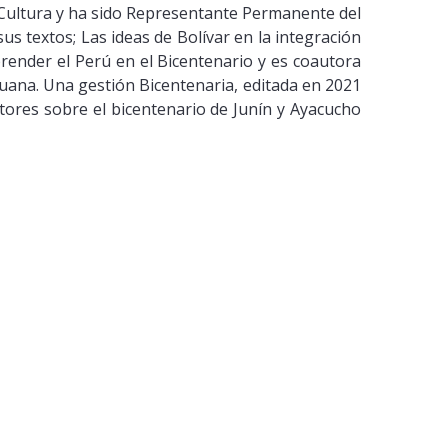
de Cultura y ha sido Representante Permanente del
us textos; Las ideas de Bolívar en la integración
render el Perú en el Bicentenario y es coautora
uana. Una gestión Bicentenaria, editada en 2021
tores sobre el bicentenario de Junín y Ayacucho