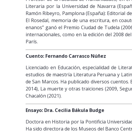
Literaria por la Universidad de Navarra (España
Ramón Ribeyro, Pamplona (España): Editorial de 
El Rosedal, memoria de una escritura, en coauto
enanos” ganó el Premio Ciudad de Tudela (2006)
internacionales, como en la edición del 2008 d
París.
Cuento: Fernando Carrasco Núñez
Licenciado en Educación, especialidad de Lite
estudios de maestría Literatura Peruana y Lati
de San Marcos. Ha publicado diversos cuentos. En
2014), La muerte y otras traiciones (2009, Segu
Chacalón (2021).
Ensayo: Dra. Cecilia Bákula Budge
Doctora en Historia por la Pontificia Universid
Ha sido directora de los Museos del Banco Centra