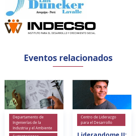
Eventos relacionados
Departamento de
Centro de Liderazgo
Ingenierías de la
para el Desarrollo
Industria y el Ambiente
Liderandome II: