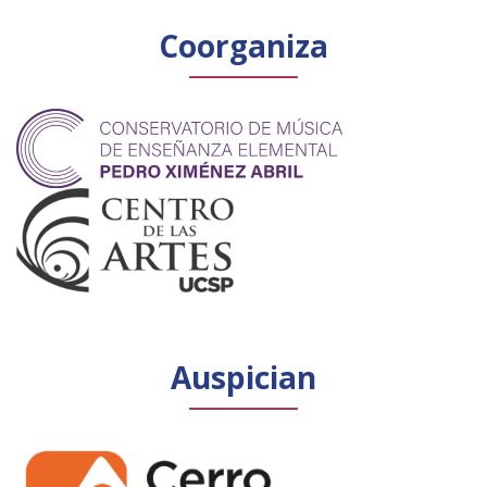
Coorganiza
Auspician