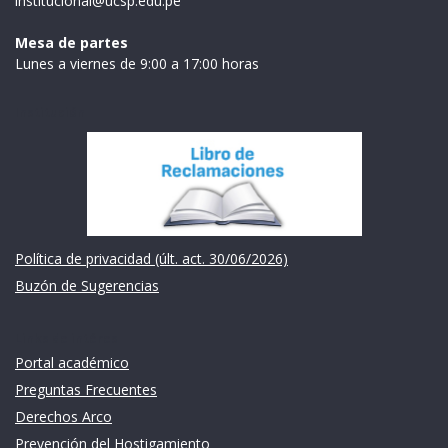
institucional@ucsp.edu.pe
Mesa de partes
Lunes a viernes de 9:00 a 17:00 horas
Institución
Política de privacidad (últ. act. 30/06/2026)
Buzón de Sugerencias
Links de intéres
Portal académico
Preguntas Frecuentes
Derechos Arco
Prevención del Hostigamiento