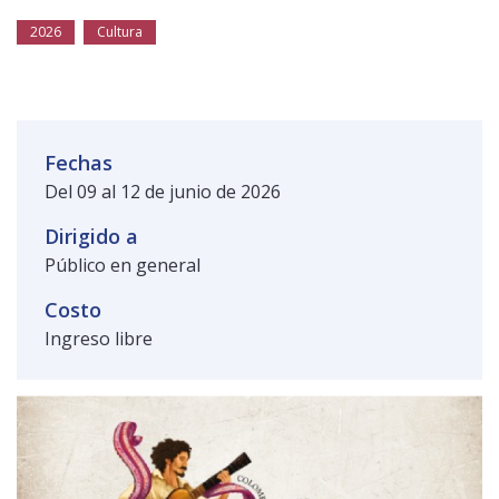
Público general
Licenciamiento
Biblioteca
Noticias
2026
Cultura
Fechas
Del 09 al 12 de junio de 2026
Dirigido a
Público en general
Costo
Ingreso libre