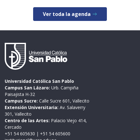
Ver toda la agenda
Universidad Católica San Pablo
Campus San Lázaro:
Urb. Campiña
Paisajista H-32
Campus Sucre:
Calle Sucre 601, Vallecito
Extensión Universitaria:
Av. Salaverry
301, Vallecito
Centro de las Artes:
Palacio Viejo 414,
Cercado
+51 54 605630
|
+51 54 605600