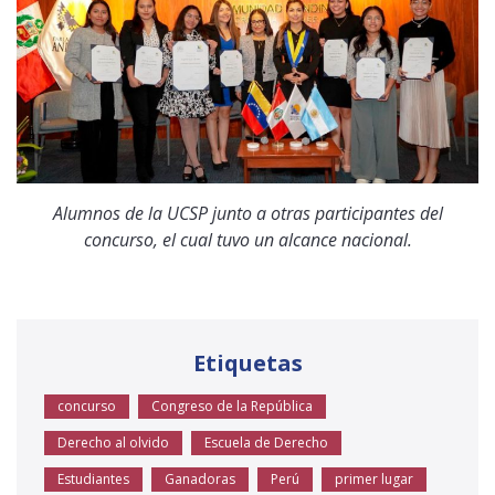
Alumnos de la UCSP junto a otras participantes del
concurso, el cual tuvo un alcance nacional.
Etiquetas
concurso
Congreso de la República
Derecho al olvido
Escuela de Derecho
Estudiantes
Ganadoras
Perú
primer lugar