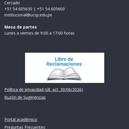
Cercado
+51 54 605630
|
+51 54 605600
institucional@ucsp.edu.pe
Mesa de partes
Lunes a viernes de 9:00 a 17:00 horas
Institución
Política de privacidad (últ. act. 30/06/2026)
Buzón de Sugerencias
Links de intéres
Portal académico
Preguntas Frecuentes