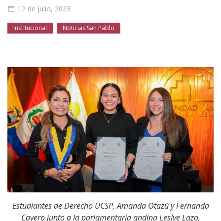
Público general
Licenciamiento
Biblioteca
Noticias
12 de julio, 2023
Institucional
Noticias San Pablo
Estudiantes de Derecho UCSP, Amanda Otazú y Fernanda
Cavero junto a la parlamentaria andina Leslye Lazo,