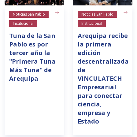
Noticias San Pablo
Noticias San Pablo
Institucional
Institucional
Tuna de la San
Arequipa recibe
Pablo es por
la primera
tercer año la
edición
"Primera Tuna
descentralizada
Más Tuna" de
de
Arequipa
VINCULATECH
Empresarial
para conectar
ciencia,
empresa y
Estado