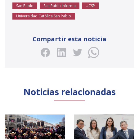
San Pablo
San Pablo Informa
UCSP
Universidad Católica San Pablo
Compartir esta noticia
Noticias relacionadas