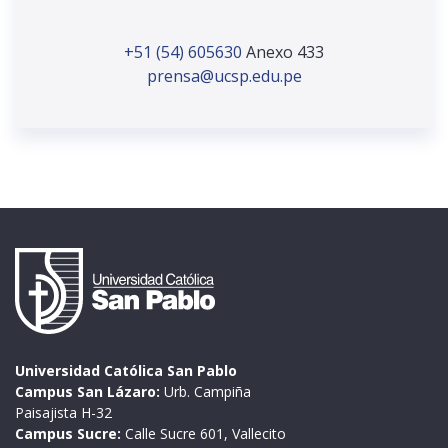
+51 (54) 605630
Anexo 433
prensa@ucsp.edu.pe
Universidad Católica San Pablo
Campus San Lázaro:
Urb. Campiña
Paisajista H-32
Campus Sucre:
Calle Sucre 601, Vallecito