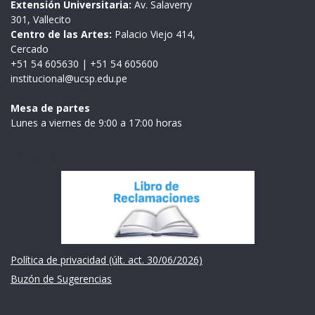
Extensión Universitaria:
Av. Salaverry
301, Vallecito
Centro de las Artes:
Palacio Viejo 414,
Cercado
+51 54 605630
|
+51 54 605600
institucional@ucsp.edu.pe
Mesa de partes
Lunes a viernes de 9:00 a 17:00 horas
Institución
Política de privacidad (últ. act. 30/06/2026)
Buzón de Sugerencias