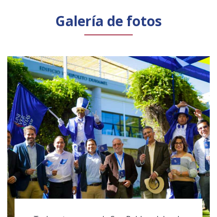
Público general
Licenciamiento
Biblioteca
Noticias
Galería de fotos