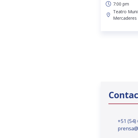
7:00 pm
Teatro Munic
Mercaderes 
Contac
+51 (54)
prensa@