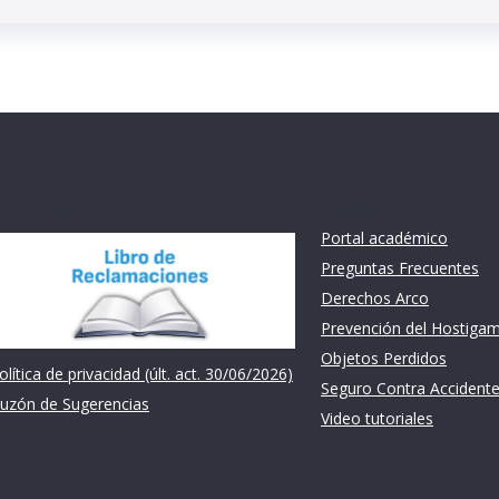
nstitución
Links de intéres
Portal académico
Preguntas Frecuentes
Derechos Arco
Prevención del Hostiga
Objetos Perdidos
olítica de privacidad (últ. act. 30/06/2026)
Seguro Contra Accident
uzón de Sugerencias
Video tutoriales