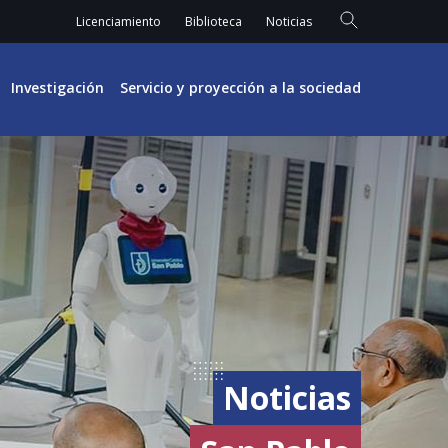
Licenciamiento
Biblioteca
Noticias
Investigación
Servicio y proyección a la sociedad
Noticias