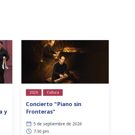
2026
Cultura
Concierto "Piano sin
a y
Fronteras"
5 de septiembre de 2026
7:30 pm