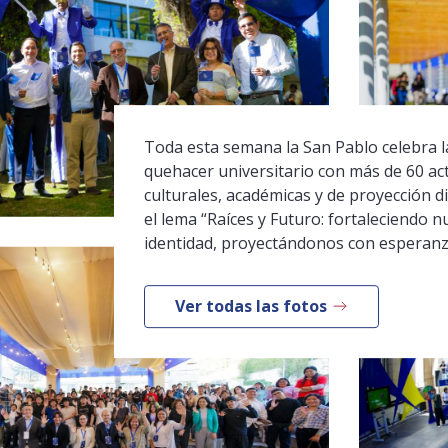
Toda esta semana la San Pablo celebra la
quehacer universitario con más de 60 ac
culturales, académicas y de proyección di
el lema “Raíces y Futuro: fortaleciendo n
identidad, proyectándonos con esperanz
Ver todas las fotos