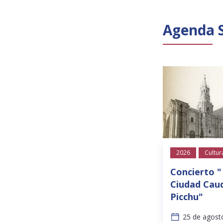
Agenda 
2026
Cultur
Concierto "
Ciudad Caud
Picchu"
25 de agost