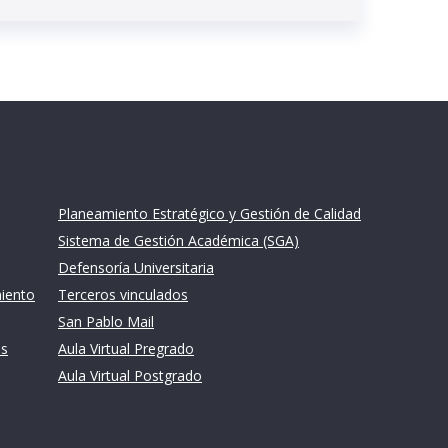
Links de intéres
Planeamiento Estratégico y Gestión de Calidad
Sistema de Gestión Académica (SGA)
Defensoría Universitaria
miento
Terceros vinculados
San Pablo Mail
es
Aula Virtual Pregrado
Aula Virtual Postgrado