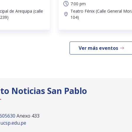
7:00 pm
ipal de Arequipa (calle
Teatro Fénix (Calle General Mor
239)
104)
Ver más eventos
to Noticias San Pablo
 605630
Anexo 433
ucsp.edu.pe