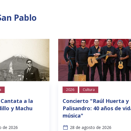
San Pablo
a
2026
Cultura
 Cantata a la
Concierto "Raúl Huerta y
illo y Machu
Palisandro: 40 años de vid
música"
o de 2026
28 de agosto de 2026