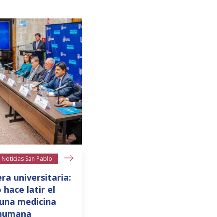
Noticias San Pablo
ra universitaria:
 hace latir el
 una medicina
 humana