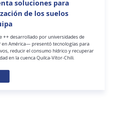
enta soluciones para
ización de los suelos
uipa
pe ++ desarrollado por universidades de
 en América— presentó tecnologías para
ivos, reducir el consumo hídrico y recuperar
dad en la cuenca Quilca-Vítor-Chili.