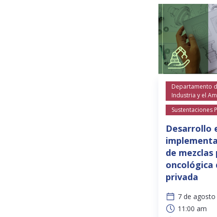
Departamento de
Industria y el A
Sustentaciones 
Desarrollo 
implementa
de mezclas 
oncológica 
privada
7 de agosto
11:00 am