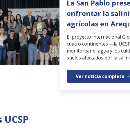
La San Pablo pres
enfrentar la salin
agrícolas en Areq
El proyecto internacional Gi
cuatro continentes —la UCSP
monitorear el agua y los cult
suelos afectados por la salini
Ver noticia completa
s UCSP