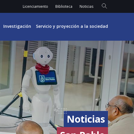
Licenciamiento
Biblioteca
Noticias
Investigación
Servicio y proyección a la sociedad
Noticias