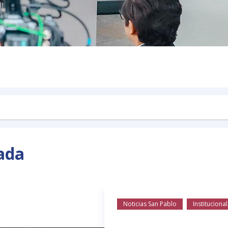
ada
Noticias San Pablo
Institucional