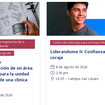
 Ingenierías de la
Centro de Liderazgo para el Desarroll
mbiente
Liderandome II: Confianza
Pregrado
coraje
e
8 de agosto de 2026
ción de un área
2:30 pm
para la unidad
UCSP – Campus San Lázaro
de una clínica
 de 2026