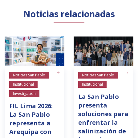
Noticias relacionadas
Noticias San Pablo
Noticias San Pablo
Institucional
Institucional
Investigación
La San Pablo
presenta
FIL Lima 2026:
soluciones para
La San Pablo
enfrentar la
representa a
salinización de
Arequipa con