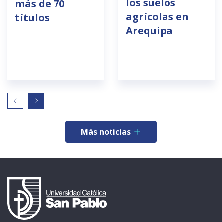
los suelos
más de 70
agrícolas en
títulos
Arequipa
Más noticias