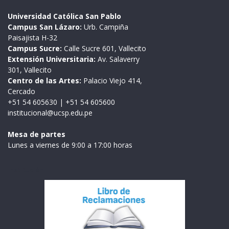
Universidad Católica San Pablo
Campus San Lázaro:
Urb. Campiña
Paisajista H-32
Campus Sucre:
Calle Sucre 601, Vallecito
Extensión Universitaria:
Av. Salaverry
301, Vallecito
Centro de las Artes:
Palacio Viejo 414,
Cercado
+51 54 605630
|
+51 54 605600
institucional@ucsp.edu.pe
Mesa de partes
Lunes a viernes de 9:00 a 17:00 horas
Institución