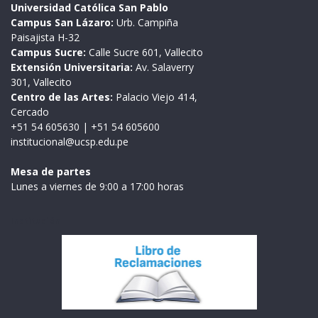
Universidad Católica San Pablo
Campus San Lázaro:
Urb. Campiña
Paisajista H-32
Campus Sucre:
Calle Sucre 601, Vallecito
Extensión Universitaria:
Av. Salaverry
301, Vallecito
Centro de las Artes:
Palacio Viejo 414,
Cercado
+51 54 605630
|
+51 54 605600
institucional@ucsp.edu.pe
Mesa de partes
Lunes a viernes de 9:00 a 17:00 horas
Institución