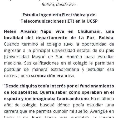
Bolivia, donde vive.
Estudia Ingeniería Electrónica y de
Telecomunicaciones (IET) en la UCSP
Helen Alvarez Yapu
vive en Chulumani, una
localidad del departamento de La Paz, Bolivia
.
Cuando terminó el colegio tuvo la oportunidad de
ingresar a la principal universidad estatal de su país
(Universidad Mayor de San Andrés) para estudiar
medicina. Sus calificaciones en el colegio le permitían
postular de manera extraordinaria y estudiar esa
carrera, pero
su vocación era otra
.
“
Desde chiquita tenía interés por el funcionamiento
de los satélites
.
Quería saber cómo operaban en el
espacio y me imaginaba fabricando uno
. En el último
año de colegio busqué dónde podía estudiar una
carrera que me permita cumplir mi sueño. Averigüé en
Chile y en Perú hasta que encontré la carrera