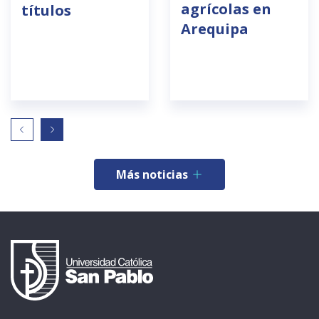
agrícolas en
títulos
Arequipa
Más noticias