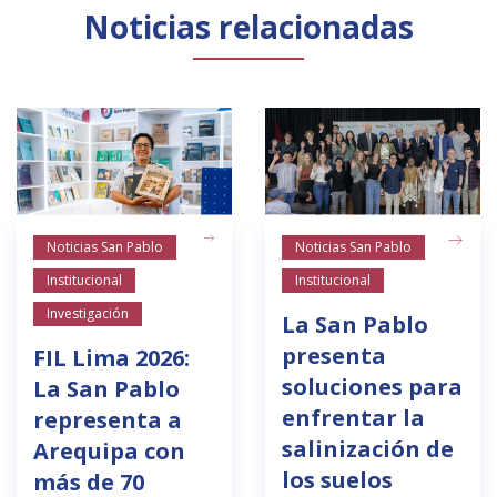
Noticias relacionadas
Noticias San Pablo
Noticias San Pablo
Institucional
Institucional
Investigación
La San Pablo
presenta
FIL Lima 2026:
soluciones para
La San Pablo
enfrentar la
representa a
salinización de
Arequipa con
los suelos
más de 70