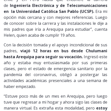
de
Ingeniería Electrónica y de Telecomunicaciones
en la Universidad Católica San Pablo (UCSP).
Era mi
opción más cercana y con mejores referencias. Luego
de conocer sobre la carrera y las instalaciones le dije a
mis padres que iría a Arequipa para estudiar”, cuenta
Helen, quien acaba de cumplir 19 años.
Con la decisión tomada y el apoyo incondicional de sus
padres,
viajó 12 horas en bus desde Chulumani
hasta Arequipa para seguir su vocación.
Ingresó este
año y estaba muy entusiasmada por sus primeras
clases, pero el estado de emergencia sanitario por la
pandemia del coronavirus, obligó a postergar las
actividades académicas presenciales a una semana de
haber empezado.
“Estuve poco más de un mes en Arequipa, pero luego
tuve que regresar a mi hogar y ahora sigo las clases de
manera virtual. Es extraña esta modalidad, pero
estoy