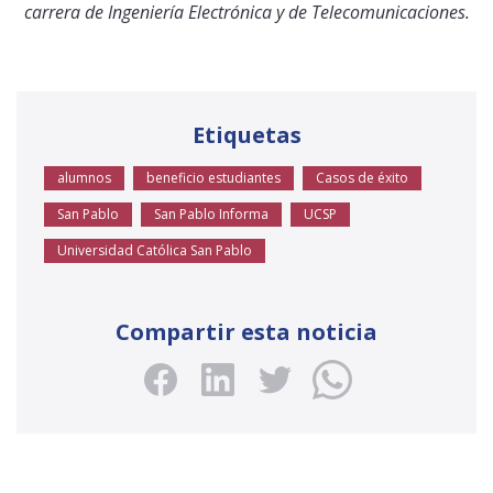
carrera de Ingeniería Electrónica y de Telecomunicaciones.
Etiquetas
alumnos
beneficio estudiantes
Casos de éxito
San Pablo
San Pablo Informa
UCSP
Universidad Católica San Pablo
Compartir esta noticia