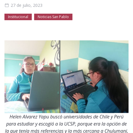
Público general
Licenciamiento
Biblioteca
Noticias
27 de julio, 2023
Institucional
Noticias San Pablo
Helen Alvarez Yapu buscó universidades de Chile y Perú
para estudiar y escogió a la UCSP, porque era la opción de
la que tenía más referencias y la más cercana a Chulumani,