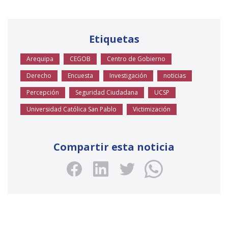
Etiquetas
Arequipa
CEGOB
Centro de Gobierno
Derecho
Encuesta
Investigación
noticias
Percepción
Seguridad Ciudadana
UCSP
Universidad Católica San Pablo
Victimización
Compartir esta noticia