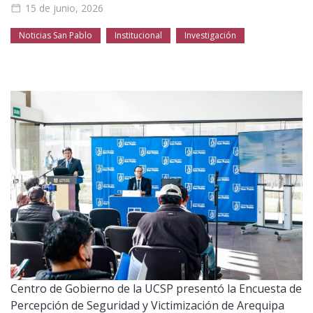
15 de junio, 2026
Público general
Licenciamiento
Biblioteca
Noticias
Noticias San Pablo
Institucional
Investigación
Centro de Gobierno de la UCSP presentó la Encuesta de
Percepción de Seguridad y Victimización de Arequipa