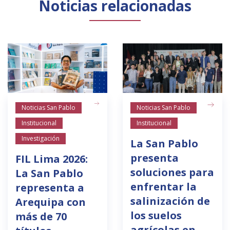
Noticias relacionadas
Noticias San Pablo
Noticias San Pablo
Institucional
Institucional
Investigación
La San Pablo
presenta
FIL Lima 2026:
soluciones para
La San Pablo
enfrentar la
representa a
salinización de
Arequipa con
los suelos
más de 70
agrícolas en