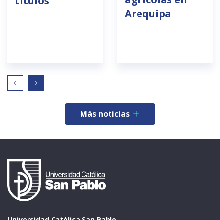
títulos
Arequipa
Más noticias
Universidad Católica San Pablo