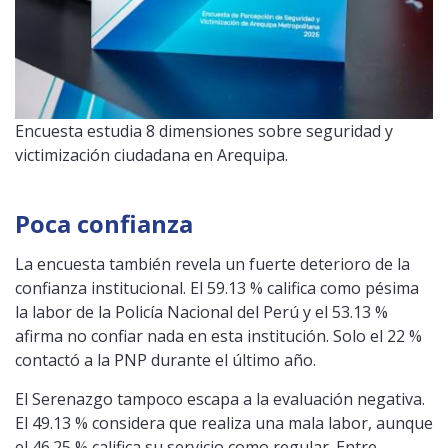
Encuesta estudia 8 dimensiones sobre seguridad y
victimización ciudadana en Arequipa.
Poca confianza
La encuesta también revela un fuerte deterioro de la
confianza institucional. El 59.13 % califica como pésima
la labor de la Policía Nacional del Perú y el 53.13 %
afirma no confiar nada en esta institución. Solo el 22 %
contactó a la PNP durante el último año.
El Serenazgo tampoco escapa a la evaluación negativa.
El 49.13 % considera que realiza una mala labor, aunque
el 46.25 % califica su servicio como regular. Entre