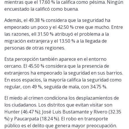
mientras que el 17.60 % la califica como pésima. Ningún
encuestado la calificó como buena.
Además, el 49.38 % considera que la seguridad ha
empeorado un poco y el 42.50 % cree que mucho. Entre
las razones, ell 31.50 % atribuyó el problema a la
migración extranjera y el 13.50 % a la llegada de
personas de otras regiones.
Esta percepción también aparece en el entorno
cercano. El 45.50 % considera que la presencia de
extranjeros ha empeorado la seguridad en sus barrios.
En esos espacios, la mayoría califica la seguridad como
regular, con 49 %, seguida de mala, con 34.75 %.
El miedo al crimen condiciona los desplazamientos de
los ciudadanos. Los distritos que evitan visitar son
Hunter (46.47 %); José Luis Bustamante y Rivero (32.35
%) y Paucarpata (18.24 %). El robo en transporte
público es el delito que genera mayor preocupación.