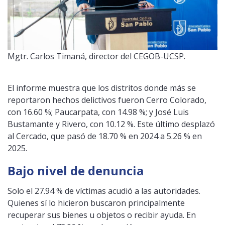
Mgtr. Carlos Timaná, director del CEGOB-UCSP.
El informe muestra que los distritos donde más se
reportaron hechos delictivos fueron Cerro Colorado,
con 16.60 %; Paucarpata, con 14.98 %; y José Luis
Bustamante y Rivero, con 10.12 %. Este último desplazó
al Cercado, que pasó de 18.70 % en 2024 a 5.26 % en
2025.
Bajo nivel de denuncia
Solo el 27.94 % de víctimas acudió a las autoridades.
Quienes sí lo hicieron buscaron principalmente
recuperar sus bienes u objetos o recibir ayuda. En