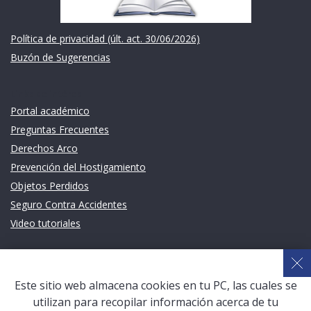
Política de privacidad (últ. act. 30/06/2026)
Buzón de Sugerencias
Links de intéres
Portal académico
Preguntas Frecuentes
Derechos Arco
Prevención del Hostigamiento
Objetos Perdidos
Seguro Contra Accidentes
Video tutoriales
Links de intéres
Planeamiento Estratégico y Gestión de Calidad
Este sitio web almacena cookies en tu PC, las cuales se
Sistema de Gestión Académica (SGA)
utilizan para recopilar información acerca de tu