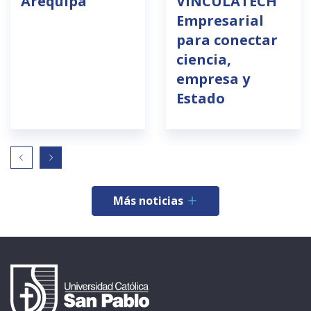
Arequipa
VINCULATECH
Empresarial
para conectar
ciencia,
empresa y
Estado
Más noticias