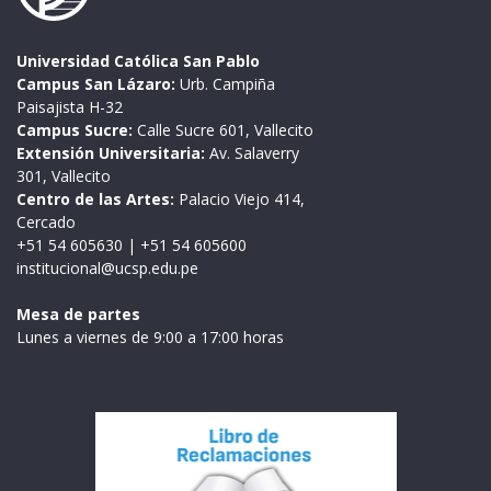
Universidad Católica San Pablo
Campus San Lázaro:
Urb. Campiña
Paisajista H-32
Campus Sucre:
Calle Sucre 601, Vallecito
Extensión Universitaria:
Av. Salaverry
301, Vallecito
Centro de las Artes:
Palacio Viejo 414,
Cercado
+51 54 605630
|
+51 54 605600
institucional@ucsp.edu.pe
Mesa de partes
Lunes a viernes de 9:00 a 17:00 horas
Institución