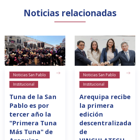
Noticias relacionadas
Noticias San Pablo
Noticias San Pablo
Institucional
Institucional
Tuna de la San
Arequipa recibe
Pablo es por
la primera
tercer año la
edición
"Primera Tuna
descentralizada
Más Tuna" de
de