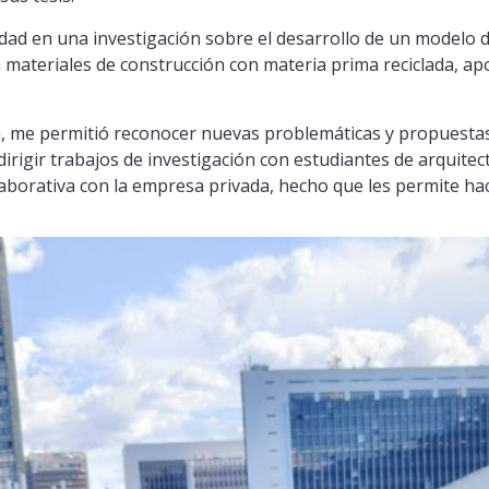
ad en una investigación sobre el desarrollo de un modelo d
 materiales de construcción con materia prima reciclada, ap
, me permitió reconocer nuevas problemáticas y propuestas 
dirigir trabajos de investigación con estudiantes de arquitec
aborativa con la empresa privada, hecho que les permite ha