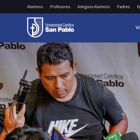
Alumnos
Profesores
Antiguos Alumnos
Padres
E
V