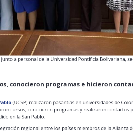
 junto a personal de la Universidad Pontificia Bolivariana,
os, conocieron programas e hicieron conta
Pablo
(UCSP) realizaron pasantías en universidades de Colo
ctaron cursos, conocieron programas y realizaron contactos p
dido en la San Pablo.
ración regional entre los países miembros de la Alianza del 