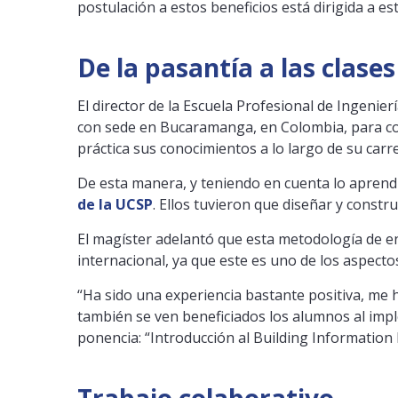
postulación a estos beneficios está dirigida a e
De la pasantía a las clases
El director de la Escuela Profesional de Ingenier
con sede en Bucaramanga, en Colombia, para co
práctica sus conocimientos a lo largo de su carr
De esta manera, y teniendo en cuenta lo aprend
de la UCSP
. Ellos tuvieron que diseñar y cons
El magíster adelantó que esta metodología de e
internacional, ya que este es uno de los aspect
“Ha sido una experiencia bastante positiva, me 
también se ven beneficiados los alumnos al impl
ponencia: “Introducción al Building Information
Trabajo colaborativo