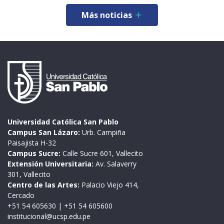
Más noticias
Universidad Católica San Pablo
Campus San Lázaro:
Urb. Campiña
Paisajista H-32
Campus Sucre:
Calle Sucre 601, Vallecito
Extensión Universitaria:
Av. Salaverry
301, Vallecito
Centro de las Artes:
Palacio Viejo 414,
Cercado
+51 54 605630
|
+51 54 605600
institucional@ucsp.edu.pe