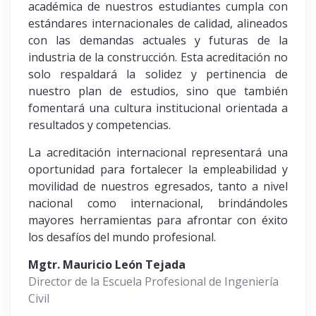
académica de nuestros estudiantes cumpla con
estándares internacionales de calidad, alineados
con las demandas actuales y futuras de la
industria de la construcción. Esta acreditación no
solo respaldará la solidez y pertinencia de
nuestro plan de estudios, sino que también
fomentará una cultura institucional orientada a
resultados y competencias.
La acreditación internacional representará una
oportunidad para fortalecer la empleabilidad y
movilidad de nuestros egresados, tanto a nivel
nacional como internacional, brindándoles
mayores herramientas para afrontar con éxito
los desafíos del mundo profesional.
Mgtr. Mauricio León Tejada
Director de la Escuela Profesional de Ingeniería
Civil