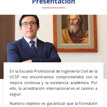
Presentación
Público general
Licenciamiento
Biblioteca
Noticias
Español
English
En la Escuela Profesional de Ingeniería Civil de la
UCSP nos encontramos comprometidos con la
mejora continua y la excelencia académica. Por
ello, la acreditación internacional es el camino a
seguir.
Nuestro objetivo es garantizar que la formación