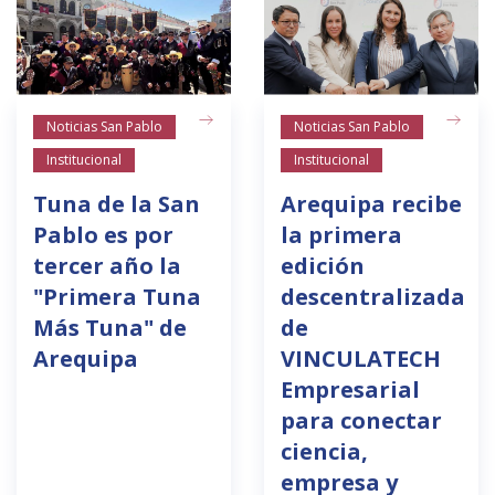
Noticias San Pablo
Noticias San Pablo
Institucional
Institucional
Tuna de la San
Arequipa recibe
Pablo es por
la primera
tercer año la
edición
"Primera Tuna
descentralizada
Más Tuna" de
de
Arequipa
VINCULATECH
Empresarial
para conectar
ciencia,
empresa y